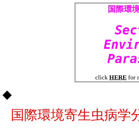
国際環
Sec
Envi
Para
click
HERE
for 
◆
国際環境寄生虫病学