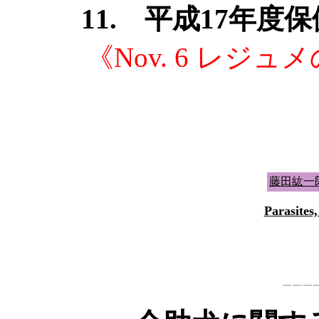
11. 平成17年
《Nov. 6 レジ
藤田紘一
Parasites,