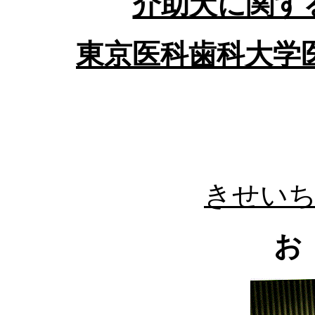
介助犬に関す
東京医科歯科大学
きせい
お