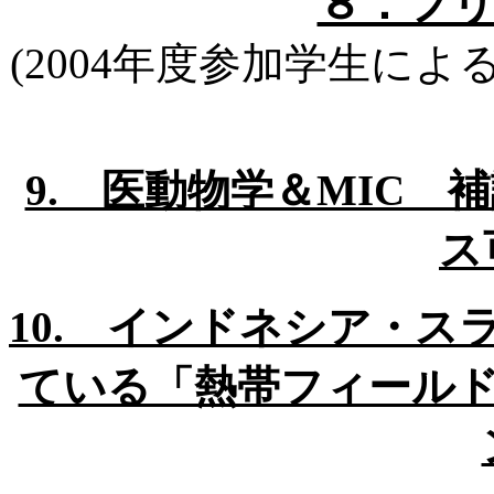
８．フ
(2004年度参加学生に
9. 医動物学＆MIC
ス
10. インドネシア・
ている「熱帯フィールド研修