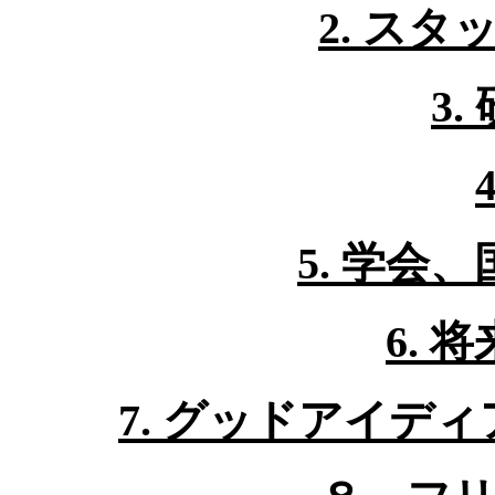
2. ス
3.
5. 学会
6. 
7. グッドアイディ