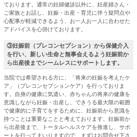
ております。通常の妊婦健診以外に、妊産婦さん・
ご家族とお話し、妊娠・出産・育児に伴う疑問点や
心配事が軽減できるよう、お一人お一人に合わせた
アドバイスを心掛けております。
③妊娠前（プレコンセプション）から保健介入
を行い、新しい生命と無事会えるよう妊娠前か
ら出産後までシームレスにサポートします。
当院では希望される方に、「将来の妊娠を考えたケ
ア」（プレコンセプションケア）を行っておりま
す。自身の健康に気遣い、赤ちゃんの将来の健康を
意識しながら妊娠・出産し、できうる最大限の範囲
で健康的に子育てをするために、妊娠前から意識を
持つことは重要なことと考えております。妊娠前か
ら出産後まで、トータルヘルスケアを推進し、サポ
ートを行ってまいりますので、まずはお問合せ下さ