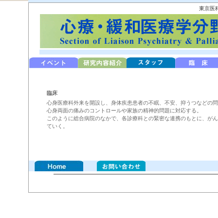
東京医
臨床
心身医療科外来を開設し、身体疾患患者の不眠、不安、抑うつなどの問
心身両面の痛みのコントロールや家族の精神的問題に対応する。
このように総合病院のなかで、各診療科との緊密な連携のもとに、がん
ていく。