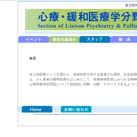
東京医
教育
全人的医療という立場から、身体疾患を有する患者の心理的、社会的側
は、がん患者の緩和医療をはじめとして、各種身体疾患にみられる精神
な精神身体的問題について包括的に診断・治療・サポートできるように