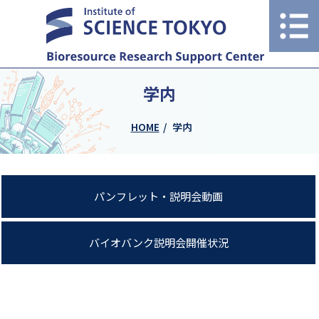
学内
HOME
学内
パンフレット・説明会動画
バイオバンク説明会開催状況