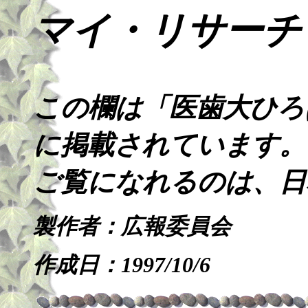
マイ・リサーチ
この欄は「医歯大ひろば（
に掲載されています。
ご覧になれるのは、日
製作者：広報委員会
作成日：1997/10/6