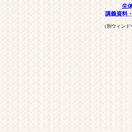
生
講義資料
（別ウィンド