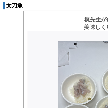
太刀魚
梶先生が
美味しく