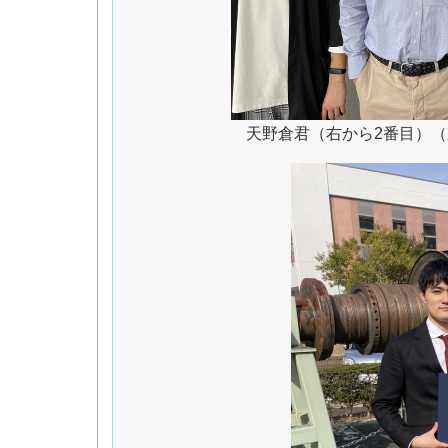
天野倉君（右から2番目）